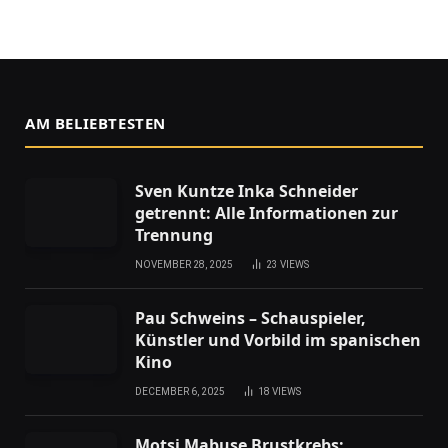
AM BELIEBTESTEN
Sven Kuntze Inka Schneider
getrennt: Alle Informationen zur
Trennung
NOVEMBER 28, 2025
23
VIEWS
Pau Schweins – Schauspieler,
Künstler und Vorbild im spanischen
Kino
DECEMBER 6, 2025
18
VIEWS
Motsi Mabuse Brustkrebs: