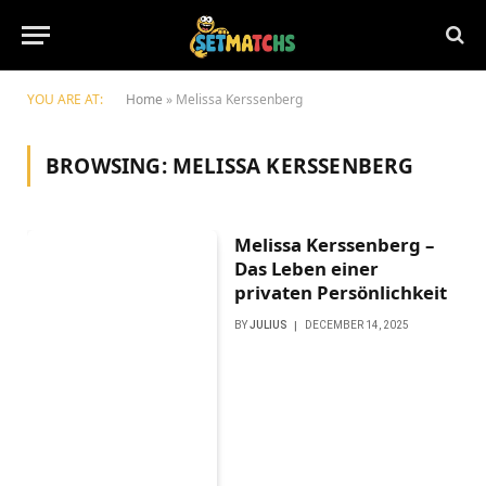
YOU ARE AT:
Home
»
Melissa Kerssenberg
BROWSING:
MELISSA KERSSENBERG
Melissa Kerssenberg –
Das Leben einer
privaten Persönlichkeit
BY
JULIUS
DECEMBER 14, 2025