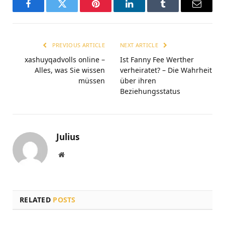
Facebook
Twitter
Pinterest
LinkedIn
Tumblr
Email
PREVIOUS ARTICLE
NEXT ARTICLE
xashuyqadvolls online –
Ist Fanny Fee Werther
Alles, was Sie wissen
verheiratet? – Die Wahrheit
müssen
über ihren
Beziehungsstatus
Julius
Website
RELATED
POSTS