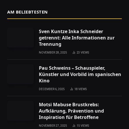
AM BELIEBTESTEN
Sven Kuntze Inka Schneider
getrennt: Alle Informationen zur
Trennung
NOVEMBER 28, 2025
23
VIEWS
Pau Schweins – Schauspieler,
Künstler und Vorbild im spanischen
Kino
DECEMBER 6, 2025
18
VIEWS
Motsi Mabuse Brustkrebs:
Aufklärung, Prävention und
Inspiration für Betroffene
NOVEMBER 27, 2025
15
VIEWS