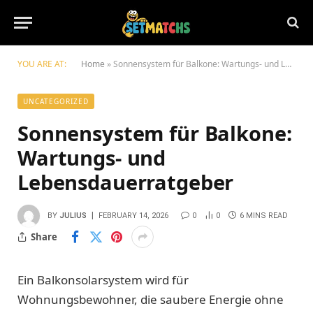
YOU ARE AT:
Home
»
Sonnensystem für Balkone: Wartungs- und Lebensdauerratgeber
UNCATEGORIZED
Sonnensystem für Balkone:
Wartungs- und
Lebensdauerratgeber
BY
JULIUS
FEBRUARY 14, 2026
0
0
6 MINS READ
Share
Ein Balkonsolarsystem wird für
Wohnungsbewohner, die saubere Energie ohne