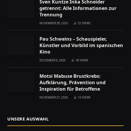
Sven Kuntze Inka Schneider
getrennt: Alle Informationen zur
Trennung
NOVEMBER 28, 2025
23
VIEWS
Pau Schweins – Schauspieler,
Künstler und Vorbild im spanischen
Kino
DECEMBER 6, 2025
18
VIEWS
Motsi Mabuse Brustkrebs:
Aufklärung, Prävention und
Inspiration für Betroffene
NOVEMBER 27, 2025
15
VIEWS
UNSERE AUSWAHL