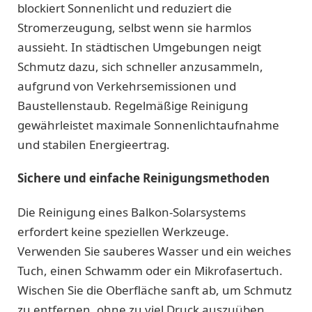
blockiert Sonnenlicht und reduziert die
Stromerzeugung, selbst wenn sie harmlos
aussieht. In städtischen Umgebungen neigt
Schmutz dazu, sich schneller anzusammeln,
aufgrund von Verkehrsemissionen und
Baustellenstaub. Regelmäßige Reinigung
gewährleistet maximale Sonnenlichtaufnahme
und stabilen Energieertrag.
Sichere und einfache Reinigungsmethoden
Die Reinigung eines Balkon-Solarsystems
erfordert keine speziellen Werkzeuge.
Verwenden Sie sauberes Wasser und ein weiches
Tuch, einen Schwamm oder ein Mikrofasertuch.
Wischen Sie die Oberfläche sanft ab, um Schmutz
zu entfernen, ohne zu viel Druck auszuüben.