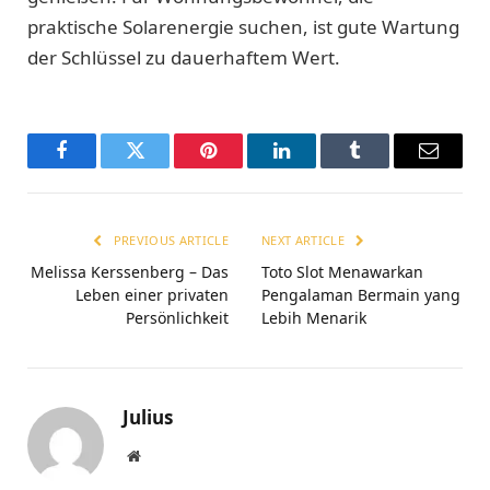
praktische Solarenergie suchen, ist gute Wartung
der Schlüssel zu dauerhaftem Wert.
Facebook
Twitter
Pinterest
LinkedIn
Tumblr
Email
PREVIOUS ARTICLE
NEXT ARTICLE
Melissa Kerssenberg – Das
Toto Slot Menawarkan
Leben einer privaten
Pengalaman Bermain yang
Persönlichkeit
Lebih Menarik
Julius
Website