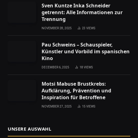
Sven Kuntze Inka Schneider
getrennt: Alle Informationen zur
Trennung
NOVEMBER 28, 2025
23
VIEWS
Pau Schweins – Schauspieler,
Künstler und Vorbild im spanischen
Kino
DECEMBER 6, 2025
18
VIEWS
Motsi Mabuse Brustkrebs:
Aufklärung, Prävention und
Inspiration für Betroffene
NOVEMBER 27, 2025
15
VIEWS
UNSERE AUSWAHL