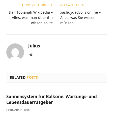
PREVIOUS ARTICLE
NEXT ARTICLE
Ilan Tobianah Wikipedia –
xashuyqadvolls online –
Alles, was man über ihn
Alles, was Sie wissen
wissen sollte
müssen
Julius
Website
RELATED
POSTS
Sonnensystem für Balkone: Wartungs- und
Lebensdauerratgeber
FEBRUARY 14, 2026