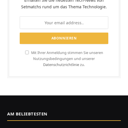
Erhalten Sie die neuesten Tech-News von
Setmatchs rund um das Thema Technologie.
Mit Ihrer Anmeldung stimmen Sie unseren
Nutzungsbedingungen und unserer
Datenschutzrichtlinie
zu.
AM BELIEBTESTEN